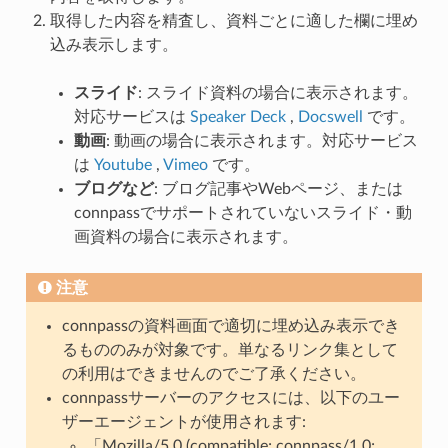
取得した内容を精査し、資料ごとに適した欄に埋め
込み表示します。
スライド
: スライド資料の場合に表示されます。
対応サービスは
Speaker Deck
,
Docswell
です。
動画
: 動画の場合に表示されます。対応サービス
は
Youtube
,
Vimeo
です。
ブログなど
: ブログ記事やWebページ、または
connpassでサポートされていないスライド・動
画資料の場合に表示されます。
注意
connpassの資料画面で適切に埋め込み表示でき
るもののみが対象です。単なるリンク集として
の利用はできませんのでご了承ください。
connpassサーバーのアクセスには、以下のユー
ザーエージェントが使用されます:
「Mozilla/5.0 (compatible; connpass/1.0;