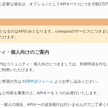
更に必要な場合は、オプションとしてAPIキー1つにつき月額2万円
となるのはAPIのみとなります。connpassのサービスにつき
だけます。
ティ・個人向けのご案内
ssのAPIはコミュニティ・個人向けにつきましては、利用申請を行
ご利用いただけます。
をご希望の方は
利用申請フォーム
よりお申し込みください。
的など内容を審査の上、APIキーを１つのみ発行いたします。
・個人の場合、APIキーの追加発行は行いませんのでご了承く