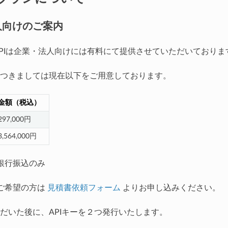
人向けのご案内
ssのAPIは企業・法人向けには有料にて提供させていただいておりま
つきましては現在以下をご用意しております。
金額（税込）
297,000円
3,564,000円
銀行振込のみ
をご希望の方は
見積書依頼フォーム
よりお申し込みください。
だいた後に、APIキーを２つ発行いたします。