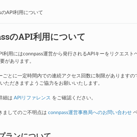
assのAPI利用について
passのAPI利用について
sのAPI利用にはconnpass運営から発行されるAPIキーをリクエ
要があります。
キーごとに一定時間内での連続アクセス回数に制限がありますの
いただきますようご協力をお願いいたします。
タ詳細は
APIリファレンス
をご確認ください。
つきましてのご不明点は
connpass運営事務局へのお問い合わせ
ペ
用プランについて