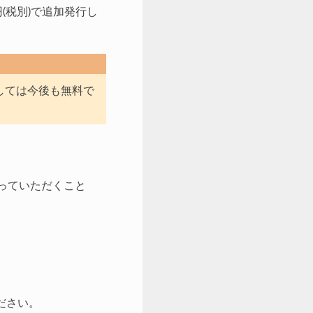
(税別)で追加発行し
ましては今後も無料で
なっていただくこと
ださい。