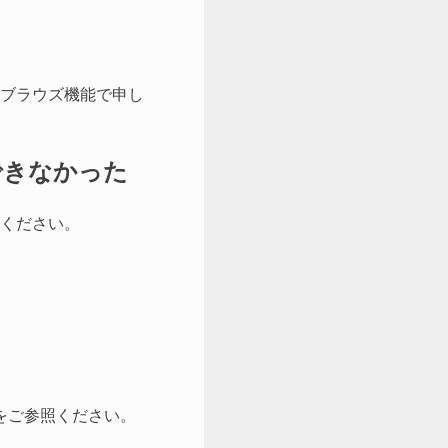
ブラウズ機能で申し
できなかった
認ください。
をご参照ください。