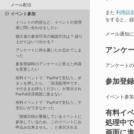
メール配信
また
利用設
イベント参加
をすると、繰
イベントの内容など、イベントの管理
者に問い合わせをしたい
メール通知
補欠者の参加可否の確認方法は？ 繰り
上がりはいつ分かる？
アンケ
アンケートに何を書いたか忘れてしま
った
参加登録時のアンケートに答えた内容
アンケートの
を変更したい
参加登
有料イベントで「PayPalで支払う」ボ
タンを押したら、「決済処理中です。
そのままお待ちください」が表示され
PayPal決済画面に進まない
イベント参加
有料イベントで「PayPalで支払う」で
支払いができなかった
有料イベ
「開催日時が重複しているイベントに
処理中で
参加しているため、このイベントにお
申込み出来ません。」と表示される
画面に