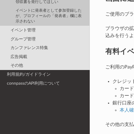
領収書を発行してほしい
イベントに発表者として参加登録した
ご使用のブラ
が、プロフィールの「発表者」欄に表
示されない
ブラウザの拡
イベント管理
込みを行うよ
グループ管理
カンファレンス特集
有料イベ
広告掲載
その他
ご利用のPa
利用規約/ガイドライン
クレジッ
connpassのAPI利用について
カード
カード
銀行口座
本人確
その他の支