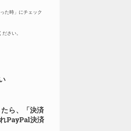
った時」にチェック
ください。
い
したら、「決済
ayPal決済