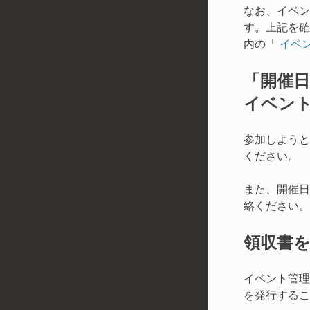
なお、イベン
す。上記を確
内の「
イベ
「開催
イベン
参加しようと
ください。
また、開催日
絡ください。
領収書
イベント管理
を発行するこ